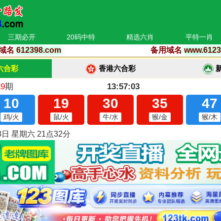
三期必开
20码中特
精选六肖
平特一肖
域名
612398.com
备用域名
www.6123
六合彩
香港六合彩