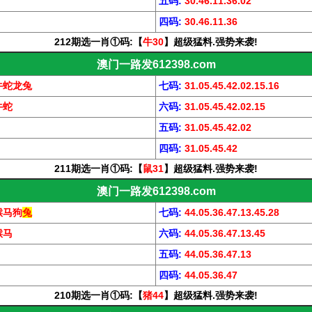
五码:
30.46.11.36.02
四码:
30.46.11.36
212期选一肖①码:【
牛30
】超级猛料.强势来袭!
澳门一路发612398.com
牛蛇龙兔
七码:
31.05.45.42.02.15.16
牛蛇
六码:
31.05.45.42.02.15
五码:
31.05.45.42.02
四码:
31.05.45.42
211期选一肖①码:【
鼠31
】超级猛料.强势来袭!
澳门一路发612398.com
猴马狗
兔
七码:
44.05.36.47.13.45.28
猴马
六码:
44.05.36.47.13.45
五码:
44.05.36.47.13
四码:
44.05.36.47
210期选一肖①码:【
猪44
】超级猛料.强势来袭!