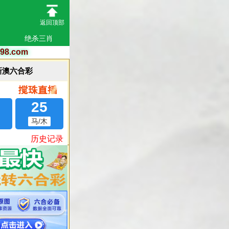
返回顶部
绝杀三肖
98.com
新澳六合彩