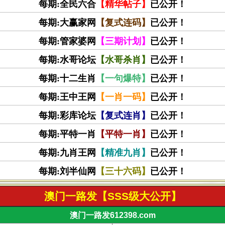
每期:全民六合
【精华帖子】
已公开！
每期:大赢家网
【复式连码】
已公开！
每期:管家婆网
【三期计划】
已公开！
每期:水哥论坛
【水哥杀肖】
已公开！
每期:十二生肖
【一句爆特】
已公开！
每期:王中王网
【一肖一码】
已公开！
每期:彩库论坛
【复式连肖】
已公开！
每期:平特一肖
【平特一肖】
已公开！
每期:九肖王网
【精准九肖】
已公开！
每期:刘半仙网
【三十六码】
已公开！
澳门一路发【SSS级大公开】
澳门一路发612398.com