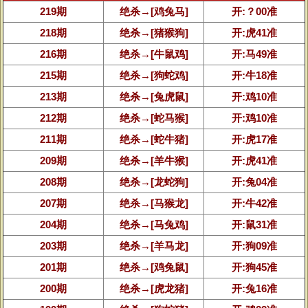
219期
绝杀→[鸡兔马]
开:？00准
218期
绝杀→[猪猴狗]
开:虎41准
216期
绝杀→[牛鼠鸡]
开:马49准
215期
绝杀→[狗蛇鸡]
开:牛18准
213期
绝杀→[兔虎鼠]
开:鸡10准
212期
绝杀→[蛇马猴]
开:鸡10准
211期
绝杀→[蛇牛猪]
开:虎17准
209期
绝杀→[羊牛猴]
开:虎41准
208期
绝杀→[龙蛇狗]
开:兔04准
207期
绝杀→[马猴龙]
开:牛42准
204期
绝杀→[马兔鸡]
开:鼠31准
203期
绝杀→[羊马龙]
开:狗09准
201期
绝杀→[鸡兔鼠]
开:狗45准
200期
绝杀→[虎龙猪]
开:兔16准