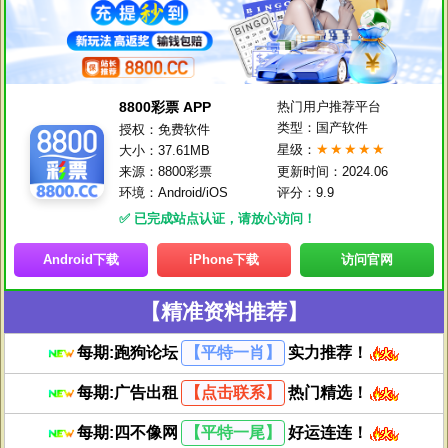
8800彩票 APP
热门用户推荐平台
类型：国产软件
授权：免费软件
★★★★★
星级：
大小：37.61MB
来源：8800彩票
更新时间：2024.06
环境：Android/iOS
评分：9.9
✅ 已完成站点认证，请放心访问！
Android下载
iPhone下载
访问官网
【精准资料推荐】
每期:
跑狗论坛
【平特一肖】
实力推荐！
每期:
广告出租
【点击联系】
热门精选！
每期:
四不像网
【平特一尾】
好运连连！