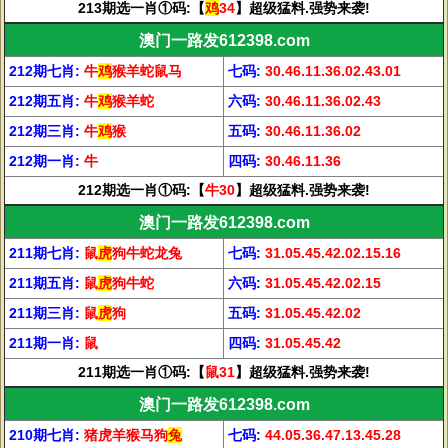
213期选一肖①码:【
鸡
34
】超级猛料.强势来袭!
澳门一路发612398.com
212期七肖:
牛
鸡
猴羊蛇鼠马
七码:
30.46.11.36.02.43.01
212期五肖:
牛
鸡
猴羊蛇
六码:
30.46.11.36.02.43
212期三肖:
牛
鸡
猴
五码:
30.46.11.36.02
212期一肖:
牛
四码:
30.46.11.36
212期选一肖①码:【
牛30
】超级猛料.强势来袭!
澳门一路发612398.com
211期七肖:
鼠
虎
狗牛蛇龙兔
七码:
31.05.45.42.02.15.16
211期五肖:
鼠
虎
狗牛蛇
六码:
31.05.45.42.02.15
211期三肖:
鼠
虎
狗
五码:
31.05.45.42.02
211期一肖:
鼠
四码:
31.05.45.42
211期选一肖①码:【
鼠31
】超级猛料.强势来袭!
澳门一路发612398.com
210期七肖:
猪虎羊猴马狗
兔
七码:
44.05.36.47.13.45.28