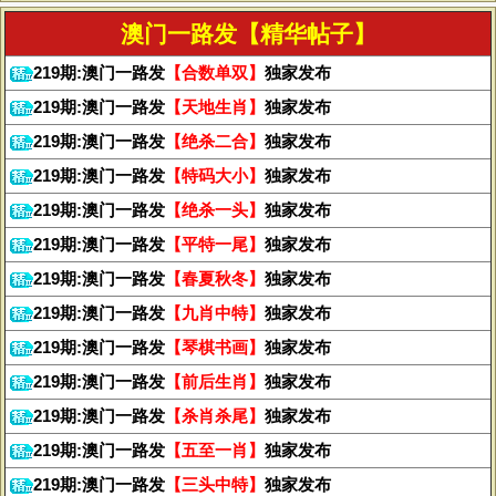
澳门一路发【精华帖子】
219期:澳门一路发
【合数单双】
独家发布
219期:澳门一路发
【天地生肖】
独家发布
219期:澳门一路发
【绝杀二合】
独家发布
219期:澳门一路发
【特码大小】
独家发布
219期:澳门一路发
【绝杀一头】
独家发布
219期:澳门一路发
【平特一尾】
独家发布
219期:澳门一路发
【春夏秋冬】
独家发布
219期:澳门一路发
【九肖中特】
独家发布
219期:澳门一路发
【琴棋书画】
独家发布
219期:澳门一路发
【前后生肖】
独家发布
219期:澳门一路发
【杀肖杀尾】
独家发布
219期:澳门一路发
【五至一肖】
独家发布
219期:澳门一路发
【三头中特】
独家发布