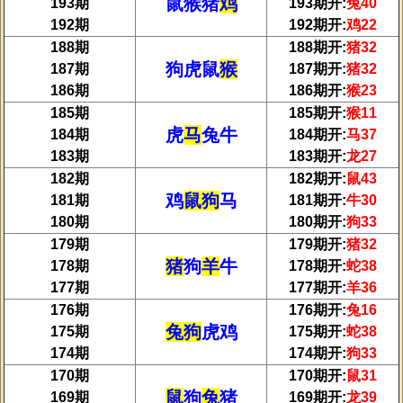
鼠猴猪
鸡
193期
193期开:
兔40
192期
192期开:
鸡22
188期
188期开:
猪32
狗虎鼠
猴
187期
187期开:
猪32
186期
186期开:
猴23
185期
185期开:
猴11
虎
马
兔牛
184期
184期开:
马37
183期
183期开:
龙27
182期
182期开:
鼠43
鸡
鼠
狗
马
181期
181期开:
牛30
180期
180期开:
狗33
179期
179期开:
猪32
猪
狗
羊
牛
178期
178期开:
蛇38
177期
177期开:
羊36
176期
176期开:
兔16
兔
狗
虎鸡
175期
175期开:
蛇38
174期
174期开:
狗33
170期
170期开:
鼠31
鼠
狗
兔
猪
169期
169期开:
龙39