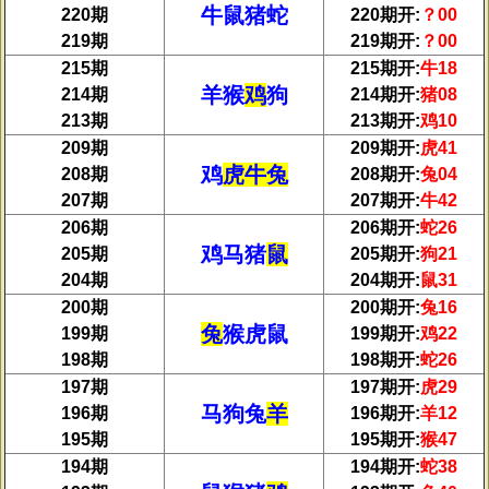
牛鼠猪蛇
220期
220期开:
？00
219期
219期开:
？00
215期
215期开:
牛18
羊猴
鸡
狗
214期
214期开:
猪08
213期
213期开:
鸡10
209期
209期开:
虎41
鸡
虎
牛
兔
208期
208期开:
兔04
207期
207期开:
牛42
206期
206期开:
蛇26
鸡马猪
鼠
205期
205期开:
狗21
204期
204期开:
鼠31
200期
200期开:
兔16
兔
猴虎鼠
199期
199期开:
鸡22
198期
198期开:
蛇26
197期
197期开:
虎29
马狗兔
羊
196期
196期开:
羊12
195期
195期开:
猴47
194期
194期开:
蛇38