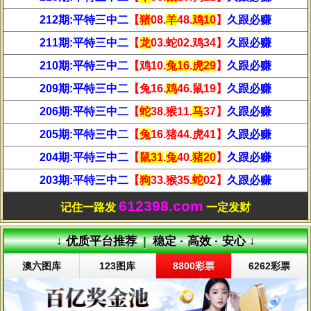
212期:平特三中二
【
猪
08.
羊
48.
鸡
10
】
久跟必赚
211期:平特三中二
【
龙
03.蛇02.鸡34】
久跟必赚
210期:平特三中二
【鸡10.
兔
16
.
虎
29
】
久跟必赚
209期:平特三中二
【兔16.
鸡
46.鼠19】
久跟必赚
206期:平特三中二
【
蛇
38.猴11.
马
37】
久跟必赚
205期:平特三中二
【
兔
16.猪44.虎41】
久跟必赚
204期:平特三中二
【
鼠
31
.
兔
40.
猪
20
】
久跟必赚
203期:平特三中二
【
狗
33.猴35.
蛇
02】
久跟必赚
612398.com
记住一路发
一定发财
↓ 优质平台推荐
|
稳定 · 高效 · 安心 ↓
澳六图库
123图库
8800彩票
6262彩票