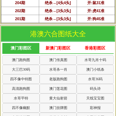
204期
绝杀→[4头4头]
开:鼠31准
202期
绝杀→[3头3头]
开:虎41准
201期
绝杀→[3头3头]
开:狗45准
港澳六合图纸大全
澳门彩图区
新澳门彩图区
香港彩图区
澳门跑狗图
澳门传真图
水哥九肖十码
大三巴30码
水哥杀一肖
澳门小纸条
四不像中特图
老版跑狗图
水哥36码
高清跑狗图
澳门莲花图
码头诗
水哥平特
黄大仙射箭
天线宝宝图
四不像幽默
澳门挂牌图
彩神报