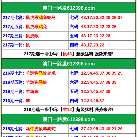
澳门一路发612398.com
217期七肖:
鼠虎猴
鸡
兔蛇马
七码:
43.17.23.22.28.26.37
217期五肖:
鼠虎猴
鸡
兔
六码:
43.17.23.22.28.26
217期三肖:
鼠虎猴
五码:
43.17.23.22.28
217期一肖:
鼠
四码:
43.17.23.22
217期选一肖①码:【
鼠43
】超级猛料.强势来袭!
澳门一路发612398.com
216期七肖:
羊鸡狗
马
蛇龙虎
七码:
12.34.45.37.38.39.29
216期五肖:
羊鸡狗
马
蛇
六码:
12.34.45.37.38.39
216期三肖:
羊鸡狗
五码:
12.34.45.37.38
216期一肖:
羊
四码:
12.34.45.37
216期选一肖①码:【
羊12
】超级猛料.强势来袭!
澳门一路发612398.com
215期七肖:
马
牛
虎鼠羊狗蛇
七码:
37.42.05.43.48.21.26